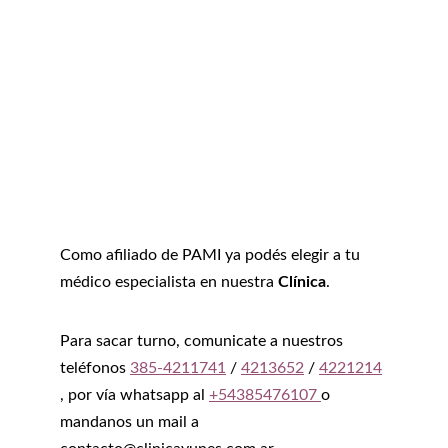
Como afiliado de PAMI ya podés elegir a tu 
médico especialista en nuestra 
Clínica
.
Para sacar turno, comunicate a nuestros 
teléfonos 
385-4211741
 / 
4213652
 / 
4221214
, por vía whatsapp al 
+54385476107
o 
mandanos un mail a 