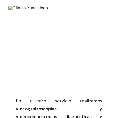
Gastroenterologia y 
Endoscopia
En nuestro servicio realizamos
videogastroscopías y
videocolonoscopías diagnósticas y